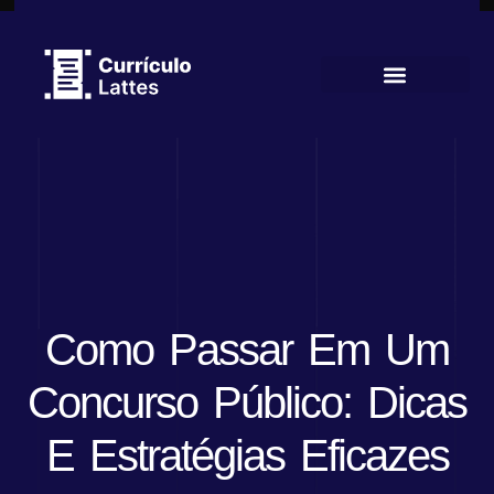
Currículo Lattes
Como Passar Em Um
Concurso Público: Dicas
E Estratégias Eficazes